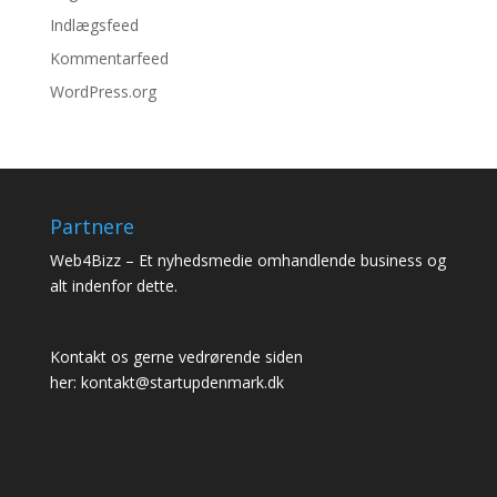
Indlægsfeed
Kommentarfeed
WordPress.org
Partnere
Web4Bizz
– Et nyhedsmedie omhandlende business og
alt indenfor dette.
Kontakt os gerne vedrørende siden
her:
kontakt@startupdenmark.dk