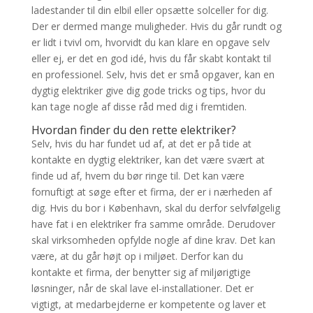
ladestander til din elbil eller opsætte solceller for dig.
Der er dermed mange muligheder. Hvis du går rundt og
er lidt i tvivl om, hvorvidt du kan klare en opgave selv
eller ej, er det en god idé, hvis du får skabt kontakt til
en professionel. Selv, hvis det er små opgaver, kan en
dygtig elektriker give dig gode tricks og tips, hvor du
kan tage nogle af disse råd med dig i fremtiden.
Hvordan finder du den rette elektriker?
Selv, hvis du har fundet ud af, at det er på tide at
kontakte en dygtig elektriker, kan det være svært at
finde ud af, hvem du bør ringe til. Det kan være
fornuftigt at søge efter et firma, der er i nærheden af
dig. Hvis du bor i København, skal du derfor selvfølgelig
have fat i en elektriker fra samme område. Derudover
skal virksomheden opfylde nogle af dine krav. Det kan
være, at du går højt op i miljøet. Derfor kan du
kontakte et firma, der benytter sig af miljørigtige
løsninger, når de skal lave el-installationer. Det er
vigtigt, at medarbejderne er kompetente og laver et