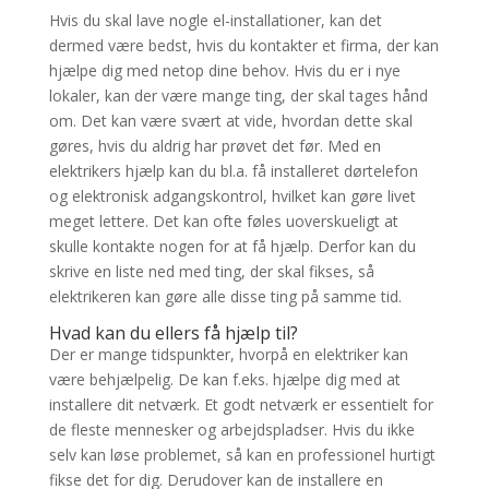
Hvis du skal lave nogle el-installationer, kan det
dermed være bedst, hvis du kontakter et firma, der kan
hjælpe dig med netop dine behov. Hvis du er i nye
lokaler, kan der være mange ting, der skal tages hånd
om. Det kan være svært at vide, hvordan dette skal
gøres, hvis du aldrig har prøvet det før. Med en
elektrikers hjælp kan du bl.a. få installeret dørtelefon
og elektronisk adgangskontrol, hvilket kan gøre livet
meget lettere. Det kan ofte føles uoverskueligt at
skulle kontakte nogen for at få hjælp. Derfor kan du
skrive en liste ned med ting, der skal fikses, så
elektrikeren kan gøre alle disse ting på samme tid.
Hvad kan du ellers få hjælp til?
Der er mange tidspunkter, hvorpå en elektriker kan
være behjælpelig. De kan f.eks. hjælpe dig med at
installere dit netværk. Et godt netværk er essentielt for
de fleste mennesker og arbejdspladser. Hvis du ikke
selv kan løse problemet, så kan en professionel hurtigt
fikse det for dig. Derudover kan de installere en