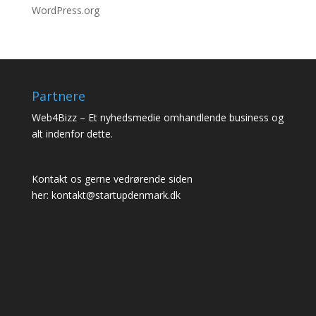
WordPress.org
Partnere
Web4Bizz
– Et nyhedsmedie omhandlende business og
alt indenfor dette.
Kontakt os gerne vedrørende siden
her:
kontakt@startupdenmark.dk