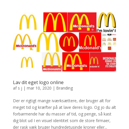
Lav dit eget logo online
af
s j
|
mar 10, 2020
|
Branding
Der er rigtigt mange iværksættere, der bruger alt for
meget tid og kræfter på at lave deres logo. Og jo du alt
forbarmende har du masser af tid, og penge, så kast
dig blot ud I en visuel identitet som de store firmaer,
der rask væk bruger hundredetusinde kroner eller...