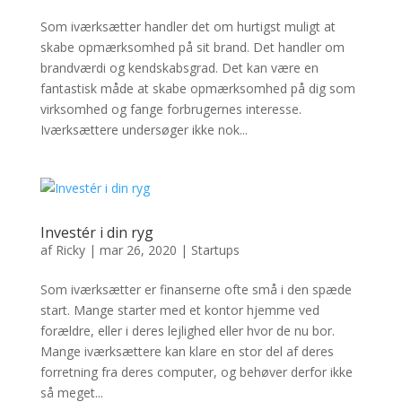
Som iværksætter handler det om hurtigst muligt at
skabe opmærksomhed på sit brand. Det handler om
brandværdi og kendskabsgrad. Det kan være en
fantastisk måde at skabe opmærksomhed på dig som
virksomhed og fange forbrugernes interesse.
Iværksættere undersøger ikke nok...
Investér i din ryg
af
Ricky
|
mar 26, 2020
|
Startups
Som iværksætter er finanserne ofte små i den spæde
start. Mange starter med et kontor hjemme ved
forældre, eller i deres lejlighed eller hvor de nu bor.
Mange iværksættere kan klare en stor del af deres
forretning fra deres computer, og behøver derfor ikke
så meget...