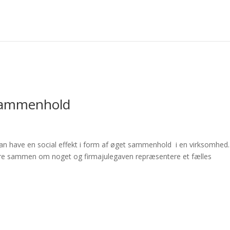
 sammenhold
kan have en social effekt i form af øget sammenhold i en virksomhed.
være sammen om noget og firmajulegaven repræsentere et fælles