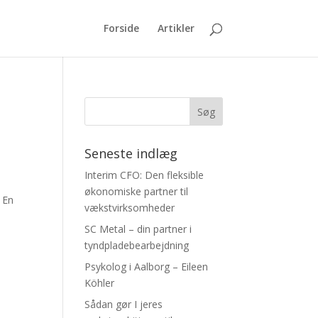
Forside
Artikler
Seneste indlæg
Interim CFO: Den fleksible
økonomiske partner til
 En
vækstvirksomheder
SC Metal – din partner i
tyndpladebearbejdning
Psykolog i Aalborg – Eileen
Köhler
Sådan gør I jeres