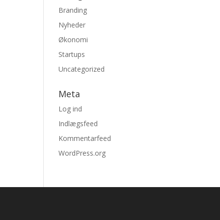
Branding
Nyheder
Økonomi
Startups
Uncategorized
Meta
Log ind
Indlægsfeed
Kommentarfeed
WordPress.org