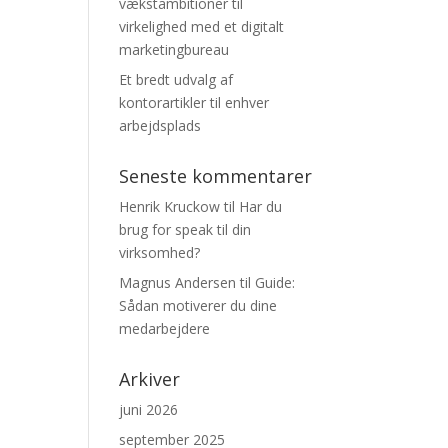
vækstambitioner til
virkelighed med et digitalt
marketingbureau
Et bredt udvalg af
kontorartikler til enhver
arbejdsplads
Seneste kommentarer
Henrik Kruckow
til
Har du
brug for speak til din
virksomhed?
Magnus Andersen
til
Guide:
Sådan motiverer du dine
medarbejdere
Arkiver
juni 2026
september 2025