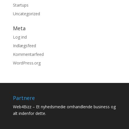
Startups
Uncategorized
Meta
Log ind
Indlægsfeed
Kommentarfeed
WordPress.org
Partnere
Web4Bizz
– Et nyhedsmedie omhandlende business og
alt indenfor dette.